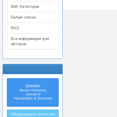
ВАК. Категории
Белый список
RSCI
Вся информация для
авторов
Izvestia:
Herzen University
Journal of
Humanities & Sciences
Обслуживание читателей