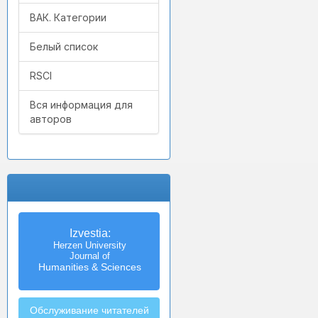
ВАК. Категории
Белый список
RSCI
Вся информация для
авторов
Izvestia:
Herzen University
Journal of
Humanities & Sciences
Обслуживание читателей