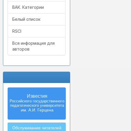
ВАК. Категории
Белый список
RSCI
Вся информация для
авторов
Известия
Российского государственного
педагогического университета
им. А.И. Герцена
Обслуживание читателей