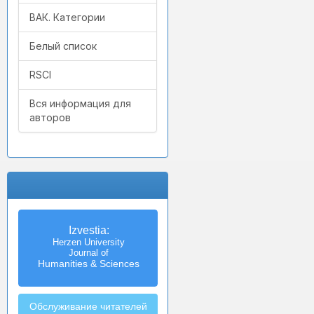
ВАК. Категории
Белый список
RSCI
Вся информация для
авторов
Izvestia:
Herzen University
Journal of
Humanities & Sciences
Обслуживание читателей