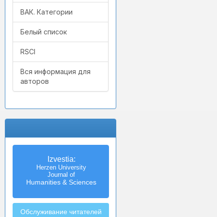
ВАК. Категории
Белый список
RSCI
Вся информация для
авторов
Izvestia:
Herzen University
Journal of
Humanities & Sciences
Обслуживание читателей