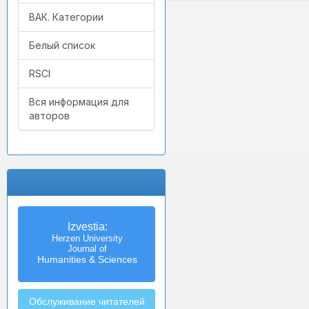
ВАК. Категории
Белый список
RSCI
Вся информация для
авторов
Izvestia:
Herzen University
Journal of
Humanities & Sciences
Обслуживание читателей