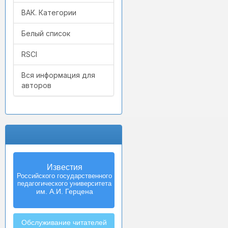
ВАК. Категории
Белый список
RSCI
Вся информация для
авторов
Известия
Российского государственного
педагогического университета
им. А.И. Герцена
Обслуживание читателей