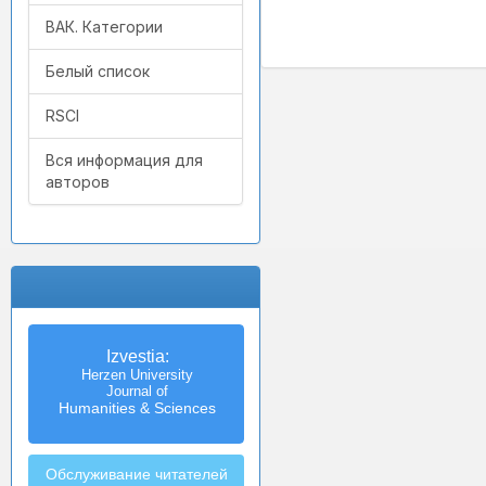
ВАК. Категории
Белый список
RSCI
Вся информация для
авторов
Izvestia:
Herzen University
Journal of
Humanities & Sciences
Обслуживание читателей