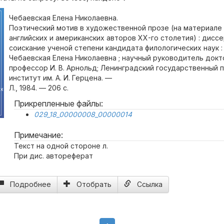
Чебаевская Елена Николаевна.
Поэтический мотив в художественной прозе (на материале
английских и американских авторов XX-го столетия) : дисс
соискание ученой степени кандидата филологических наук : 1
Чебаевская Елена Николаевна ; научный руководитель докто
профессор И. В. Арнольд; Ленинградский государственный 
институт им. А. И. Герцена. —
Л., 1984. — 206 с.
их
Прикрепленные файлы:
029_18_00000008_00000014
Примечание:
Текст на одной стороне л.
При дис. автореферат
Подробнее
Отобрать
Ссылка