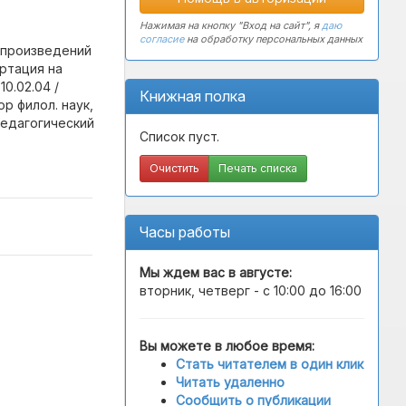
Нажимая на кнопку "Вход на сайт", я
даю
согласие
на обработку персональных данных
 произведений
ертация на
0.02.04 /
Книжная полка
р филол. наук,
педагогический
Список пуст.
Очистить
Печать списка
Часы работы
Мы ждем вас в
августе
:
вторник, четверг - с 10:00 до 16:00
Вы можете в любое время:
Стать читателем в один клик
Читать удаленно
Сообщить о публикации