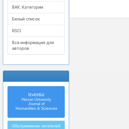
ВАК. Категории
Белый список
RSCI
Вся информация для
авторов
Izvestia:
Herzen University
Journal of
Humanities & Sciences
Обслуживание читателей