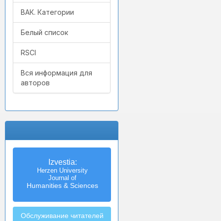
ВАК. Категории
Белый список
RSCI
Вся информация для
авторов
Izvestia:
Herzen University
Journal of
Humanities & Sciences
Обслуживание читателей