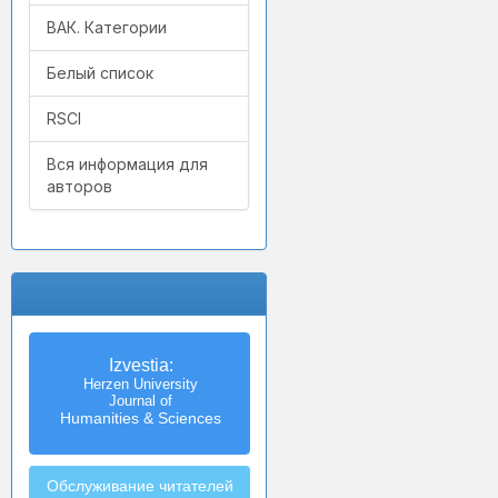
ВАК. Категории
Белый список
RSCI
Вся информация для
авторов
Izvestia:
Herzen University
Journal of
Humanities & Sciences
Обслуживание читателей