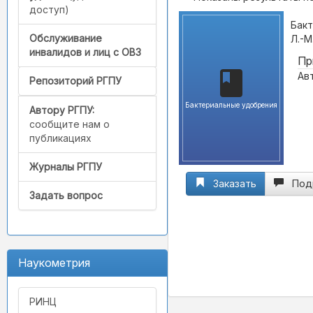
доступ)
Бакт
Обслуживание
Л.-М
инвалидов и лиц с ОВЗ
Пр
Авт
Репозиторий РГПУ
Бактериальные удобрения
Автору РГПУ:
сообщите нам о
публикациях
Журналы РГПУ
Заказать
Под
Задать вопрос
Наукометрия
РИНЦ