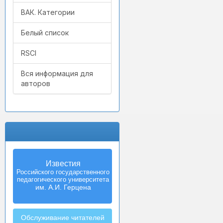
ВАК. Категории
Белый список
RSCI
Вся информация для
авторов
Известия
Российского государственного
педагогического университета
им. А.И. Герцена
Обслуживание читателей