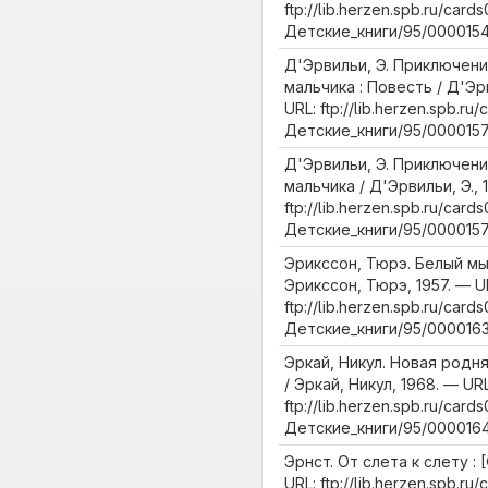
ftp://lib.herzen.spb.ru/cards
Детские_книги/95/0000154
Д'Эрвильи, Э. Приключен
мальчика : Повесть / Д'Эрв
URL: ftp://lib.herzen.spb.ru/
Детские_книги/95/0000157
Д'Эрвильи, Э. Приключен
мальчика / Д'Эрвильи, Э., 
ftp://lib.herzen.spb.ru/cards
Детские_книги/95/0000157
Эрикссон, Тюрэ. Белый мыс
Эрикссон, Тюрэ, 1957. — U
ftp://lib.herzen.spb.ru/cards
Детские_книги/95/0000163
Эркай, Никул. Новая родня 
/ Эркай, Никул, 1968. — URL
ftp://lib.herzen.spb.ru/cards
Детские_книги/95/0000164
Эрнст. От слета к слету : 
URL: ftp://lib.herzen.spb.ru/