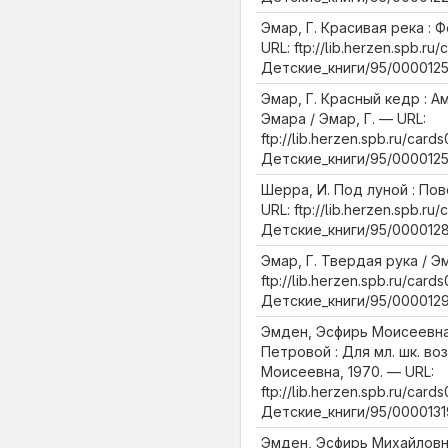
Эмар, Г. Красивая река : 
URL: ftp://lib.herzen.spb.ru/
Детские_книги/95/0000125
Эмар, Г. Красный кедр : А
Эмара / Эмар, Г. — URL:
ftp://lib.herzen.spb.ru/cards
Детские_книги/95/0000125
Шерра, И. Под луной : Пов
URL: ftp://lib.herzen.spb.ru/
Детские_книги/95/0000128
Эмар, Г. Твердая рука / Эм
ftp://lib.herzen.spb.ru/cards
Детские_книги/95/0000129
Эмден, Эсфирь Моисеевна
Петровой : Для мл. шк. во
Моисеевна, 1970. — URL:
ftp://lib.herzen.spb.ru/cards
Детские_книги/95/0000131
Эмден, Эсфирь Михайловн