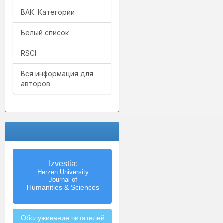
ВАК. Категории
Белый список
RSCI
Вся информация для
авторов
Izvestia:
Herzen University
Journal of
Humanities & Sciences
Обслуживание читателей