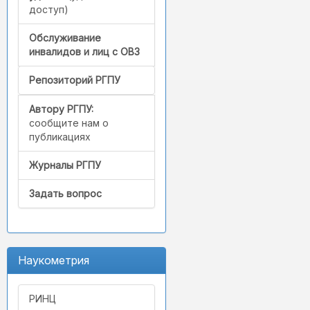
доступ)
Обслуживание
инвалидов и лиц с ОВЗ
Репозиторий РГПУ
Автору РГПУ:
сообщите нам о
публикациях
Журналы РГПУ
Задать вопрос
Наукометрия
РИНЦ