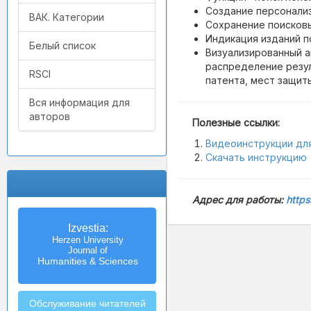
Создание персонали
ВАК. Категории
Сохранение поисков
Индикация изданий п
Белый список
Визуализированный а
распределение резул
RSCI
патента, мест защит
Вся информация для
авторов
Полезные ссылки:
Видеоинструкции дл
Скачать инструкцию
Адрес для работы:
https
Izvestia:
Herzen University
Journal of
Humanities & Sciences
Обслуживание читателей