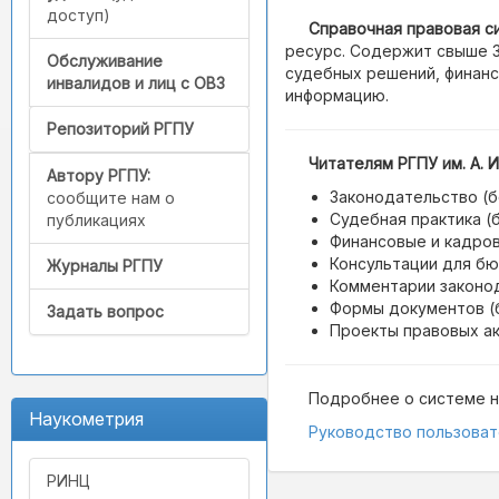
доступ)
Справочная правовая с
ресурс. Содержит свыше 3
Обслуживание
судебных решений, финанс
инвалидов и лиц с ОВЗ
информацию.
Репозиторий РГПУ
Читателям РГПУ им. А. 
Автору РГПУ:
Законодательство (б
сообщите нам о
Судебная практика (
публикациях
Финансовые и кадров
Консультации для бю
Журналы РГПУ
Комментарии законод
Формы документов (б
Задать вопрос
Проекты правовых ак
Подробнее о системе н
Наукометрия
Руководство пользоват
РИНЦ