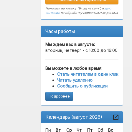
Нажимая на кнопку "Вход на сайт", я
даю
согласие
на обработку персональных данных
Часы работы
Мы ждем вас в
августе
:
вторник, четверг - с 10:00 до 16:00
Вы можете в любое время:
Стать читателем в один клик
Читать удаленно
Сообщить о публикации
Подробнее
Календарь (август 2026)
Пн
Вт
Ср
Чт
Пт
Сб
Вс