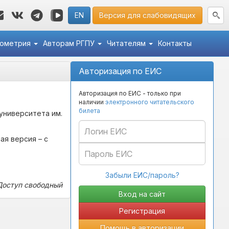
EN
Версия для слабовидящих
кометрия
Авторам РГПУ
Читателям
Контакты
Авторизация по ЕИС
Авторизация по ЕИС - только при
наличии
электронного читательского
билета
университета им.
ая версия – с
Забыли ЕИС/пароль?
Доступ свободный
Регистрация
Помощь в авторизации