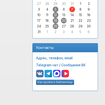
27
28
29
30
31
1
2
3
4
5
6
7
8
9
10
11
12
13
14
15
16
17
18
19
20
21
22
23
24
25
26
27
28
29
30
31
1
2
3
4
5
6
Контакты
Адрес, телефон, email
Telegram-чат /
Сообщения ВК
Как пройти в библиотеку