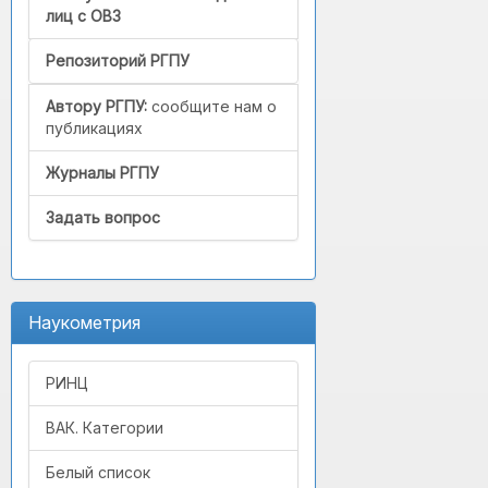
лиц с ОВЗ
Репозиторий РГПУ
Автору РГПУ:
сообщите нам о
публикациях
Журналы РГПУ
Задать вопрос
Наукометрия
РИНЦ
ВАК. Категории
Белый список