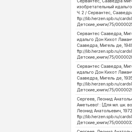
Сервантес, Сааведра Миг
изобретательный идальго
Ч. 2 / Сервантес, Сааведр
ftp://lib.herzen.spb.ru/cards
Детские_книги/75/0000025
Сервантес Сааведра, Миг
идальго Дон Кихот Ламанч
Сааведра, Мигель де, 1949
ftp://lib.herzen.spb.ru/cards
Детские_книги/75/0000028
Сервантес Сааведра, Миг
идальго Дон Кихот Ламанчс
Сааведра, Мигель де, 1935
ftp://lib.herzen.spb.ru/cards
Детские_книги/75/0000029
Сергеев, Леонид Анатолье
Аметьево! : [Для мл. шк. в
Леонид Анатольевич, 1972
ftp://lib.herzen.spb.ru/cards
Детские_книги/75/0000032
Сергеев, Леонид Анатолье