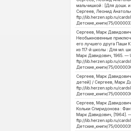
мальчишкой : [Для дошк. и 
Сергеев, Леонид Анатолье
ftp://lib.herzen.spb.ru/cards
Детские_книги/75/0000033
Сергеев, Марк Давидович
Необыкновенные приключ
его лучшего друга Паши К
из 117-й школы : Для мл. ш
Марк Давидович, 1965. — 
ftp://lib.herzen.spb.ru/cards
Детские_книги/75/0000036
Сергеев, Марк Давидович.
детей] / Сергеев, Марк Да
ftp://lib.herzen.spb.ru/cards
Детские_книги/75/0000036
Сергеев, Марк Давидович
Кольки Спиридонова : Фан
Марк Давидович, [1964]. —
ftp://lib.herzen.spb.ru/cards
Детские_книги/75/0000039