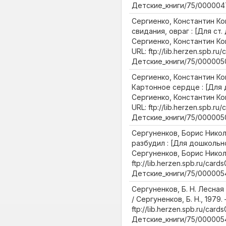
Детские_книги/75/0000047
Сергиенко, Константин Ко
свидания, овраг : [Для ст.
Сергиенко, Константин Ко
URL: ftp://lib.herzen.spb.ru/
Детские_книги/75/0000050
Сергиенко, Константин Ко
Картонное сердце : [Для 
Сергиенко, Константин Ко
URL: ftp://lib.herzen.spb.ru/
Детские_книги/75/000005
Сергуненков, Борис Никол
разбудил : [Для дошкольн
Сергуненков, Борис Никол
ftp://lib.herzen.spb.ru/cards
Детские_книги/75/0000054
Сергуненков, Б. Н. Лесная
/ Сергуненков, Б. Н., 1979.
ftp://lib.herzen.spb.ru/cards
Детские_книги/75/0000054