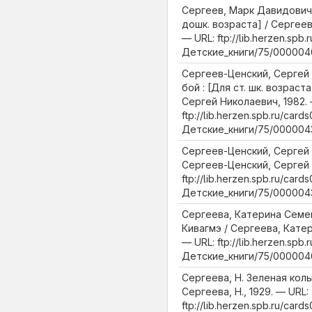
Сергеев, Марк Давидович.
дошк. возраста] / Сергеев
— URL: ftp://lib.herzen.spb.
Детские_книги/75/0000040
Сергеев-Ценский, Сергей
бой : [Для ст. шк. возраст
Сергей Николаевич, 1982. 
ftp://lib.herzen.spb.ru/cards
Детские_книги/75/0000043
Сергеев-Ценский, Сергей 
Сергеев-Ценский, Сергей 
ftp://lib.herzen.spb.ru/cards
Детские_книги/75/0000043
Сергеева, Катерина Семе
Кивагмэ / Сергеева, Катер
— URL: ftp://lib.herzen.spb.
Детские_книги/75/000004
Сергеева, Н. Зеленая колыбе
Сергеева, Н., 1929. — URL:
ftp://lib.herzen.spb.ru/cards