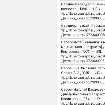
Сердце беседует с Ленины
возраста], 1980. — URL:
ftp://lib.herzen.spb.ru/cards
Детские_книги/75/0000057
Сердцем чуткие : Рассказы
ftp://lib.herzen.spb.ru/cards
Детские_книги/75/0000058
Серебряков, Геннадий Вик
мл. школьного возраста] 
Викторович, 1973. — URL:
ftp://lib.herzen.spb.ru/cards
Детские_книги/75/0000061
Серов, В. А. Выставка про
Серов, В. А., 1935. — URL:
ftp://lib.herzen.spb.ru/cards
Детские_книги/75/0000066
Серов, Николай Васильеви
Для дошкольного возраста
Васильевич, 1954. — URL:
ftp://lib.herzen.spb.ru/cards