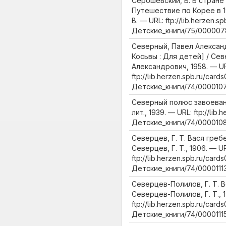
Серошевский, В. В стране
Путешествие по Корее в 1
В. — URL: ftp://lib.herzen.sp
Детские_книги/75/000007
Северный, Павел Алексан
Косьвы : Для детей] / Се
Александрович, 1958. — U
ftp://lib.herzen.spb.ru/cards
Детские_книги/74/0000107
Северный полюс завоеван
лит., 1939. — URL: ftp://lib.
Детские_книги/74/0000108
Северцев, Г. Т. Вася гребе
Северцев, Г. Т., 1906. — U
ftp://lib.herzen.spb.ru/cards
Детские_книги/74/00001113
Северцев-Полилов, Г. Т. 
Северцев-Полилов, Г. Т., 
ftp://lib.herzen.spb.ru/cards
Детские_книги/74/00001115