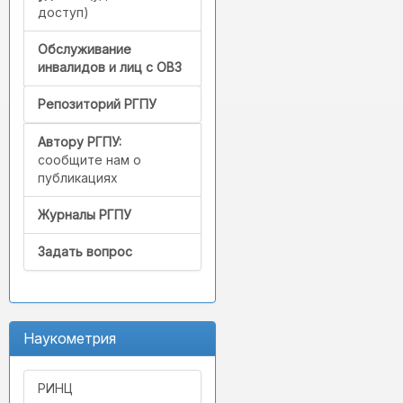
доступ)
Обслуживание
инвалидов и лиц с ОВЗ
Репозиторий РГПУ
Автору РГПУ:
сообщите нам о
публикациях
Журналы РГПУ
Задать вопрос
Наукометрия
РИНЦ