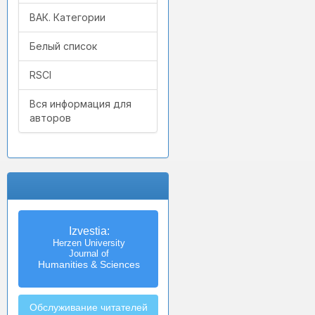
ВАК. Категории
Белый список
RSCI
Вся информация для
авторов
Izvestia:
Herzen University
Journal of
Humanities & Sciences
Обслуживание читателей