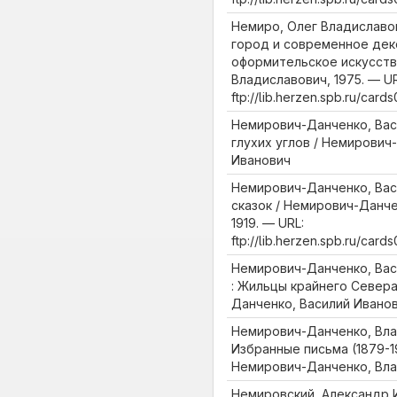
Немиро, Олег Владиславо
город и современное дек
оформительское искусств
Владиславович, 1975. — UR
ftp://lib.herzen.spb.ru/car
Немирович-Данченко, Вас
глухих углов / Немирович
Иванович
Немирович-Данченко, Вас
сказок / Немирович-Данче
1919. — URL:
ftp://lib.herzen.spb.ru/car
Немирович-Данченко, Вас
: Жильцы крайнего Севера.
Данченко, Василий Ивано
Немирович-Данченко, Вла
Избранные письма (1879-1943
Немирович-Данченко, Вла
Немировский, Александр 