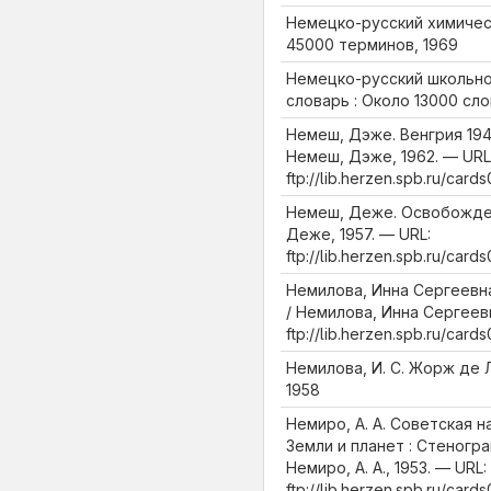
Немецко-русский химичес
45000 терминов, 1969
Немецко-русский школьно
словарь : Около 13000 слов
Немеш, Дэже. Венгрия 1945-
Немеш, Дэже, 1962. — URL
ftp://lib.herzen.spb.ru/ca
Немеш, Деже. Освобожден
Деже, 1957. — URL:
ftp://lib.herzen.spb.ru/car
Немилова, Инна Сергеевна
/ Немилова, Инна Сергеевн
ftp://lib.herzen.spb.ru/ca
Немилова, И. С. Жорж де Л
1958
Немиро, А. А. Советская 
Земли и планет : Стеногр
Немиро, А. А., 1953. — URL:
ftp://lib.herzen.spb.ru/ca