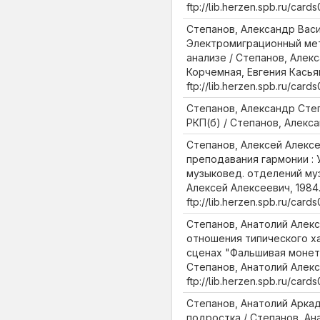
ftp://lib.herzen.spb.ru/ca
Степанов, Александр Васи
Электромиграционный ме
анализе / Степанов, Алек
Корчемная, Евгения Касьян
ftp://lib.herzen.spb.ru/ca
Степанов, Александр Сте
РКП(б) / Степанов, Алекс
Степанов, Алексей Алекс
преподавания гармонии : 
музыковед. отделений муз
Алексей Алексеевич, 1984.
ftp://lib.herzen.spb.ru/car
Степанов, Анатолий Алек
отношения типического ха
сценах "Фальшивая монета
Степанов, Анатолий Алекс
ftp://lib.herzen.spb.ru/ca
Степанов, Анатолий Арка
подростка / Степанов, Ан