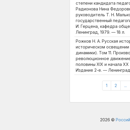
степени кандидата педагоги
Радионова Нина Федоровн
руководитель Т. Н. Мальк
государственный педагоги
И. Герцена, кафедра обще
Ленинград, 1979. — 18 л.
Рожков Н. А. Русская исто
историческом освещении 
динамики). Том 11. Произ
революционное движение
половины XIX и начала XX 
Издание 2-е. — Ленинград :
1
2
...
2026 ©
Россий