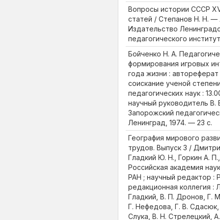
Вопросы истории СССР XVI-
статей / Степанов Н. Н. —
Издательство Ленинградс
педагогического института,
Бойченко Н. А. Педагогич
формирования игровых ин
года жизни : автореферат
соискание ученой степен
педагогических наук : 13.00
научный руководитель В. 
Запорожский педагогичес
Ленинград, 1974. — 23 с.
География мирового разви
трудов. Выпуск 3 / Дмитрие
Гладкий Ю. Н., Горкин А. П.,
Российская академия наук
РАН ; научный редактор : Р
редакционная коллегия : Л.
Гладкий, В. П. Дронов, Г. М
Г. Нефедова, Г. В. Сдасюк, 
Слука, В. Н. Стрелецкий, А.