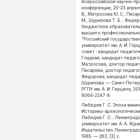
Всероссийской научно-пр
конференции, 20-23 апреля
В., Матросова Ю. С., Писар
М., Шурилова Т. Б. ; Фед
бюджетное образовател
высшего профессиональн
"Российский государстве
университет им. А. И. Гер
совет : кандидат педагоги
Гладкая, кандидат педагог
Матросова, доктор педаго
Писарева, доктор педагог
Федорова, кандидат педаг
Шурилова. — Санкт-Петер
РГПУ им. А. И. Герцена, 20
8064-2247-8
Лебедев Г. С. Эпоха вики
Историко-археологические
Лебедев Г. С. ; Ленингра
университет им. А. А. Жда
Издательство Ленинградс
1985. — 283, [3] с.