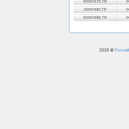
00001476.TIF
0
00001481.TIF
0
00001486.TIF
0
2026 ©
Россий