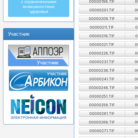
00000196.TIF
0
с ограниченными
возможностями
00000201.TIF
0
здоровья
00000206.TIF
0
00000211.TIF
0
Участник
00000216.TIF
0
00000221.TIF
0
00000226.TIF
0
00000231.TIF
0
00000236.TIF
0
00000241.TIF
0
00000246.TIF
0
00000251.TIF
0
00000256.TIF
0
00000261.TIF
0
00000266.TIF
0
00000271.TIF
0