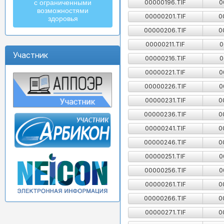
00000196.TIF
0
с ограниченными
возможностями
00000201.TIF
0
здоровья
00000206.TIF
0
00000211.TIF
0
Участник
00000216.TIF
0
00000221.TIF
0
00000226.TIF
0
00000231.TIF
0
00000236.TIF
0
00000241.TIF
0
00000246.TIF
0
00000251.TIF
0
00000256.TIF
0
00000261.TIF
0
00000266.TIF
0
00000271.TIF
0