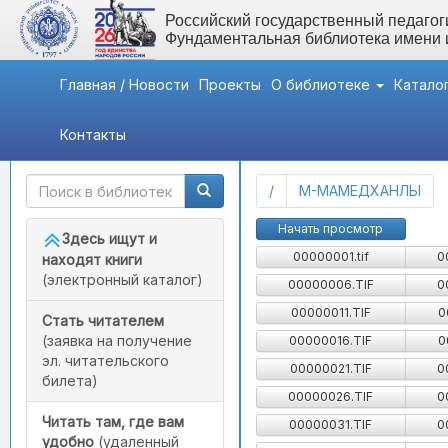
Российский государственный педагоги
Фундаментальная библиотека имени
Главная / Новости
Проекты
О библиотеке
Катало
Контакты
Быстрый доступ
Картотека детской лит
(current)
/
М-МАМЕДХАНЛЫ
Начать просмотр
Здесь ищут и
00000001.tif
0
находят книги
(электронный каталог)
00000006.TIF
0
00000011.TIF
0
Стать читателем
(заявка на получение
00000016.TIF
0
эл. читательского
00000021.TIF
0
билета)
00000026.TIF
0
Читать там, где вам
00000031.TIF
0
удобно
(удаленный