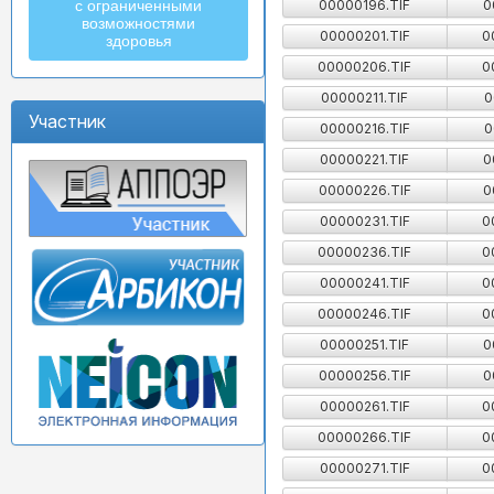
00000196.TIF
0
с ограниченными
возможностями
00000201.TIF
0
здоровья
00000206.TIF
0
00000211.TIF
0
Участник
00000216.TIF
0
00000221.TIF
0
00000226.TIF
0
00000231.TIF
0
00000236.TIF
0
00000241.TIF
0
00000246.TIF
0
00000251.TIF
0
00000256.TIF
0
00000261.TIF
0
00000266.TIF
0
00000271.TIF
0