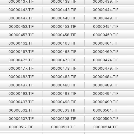
00000437.TIF
00000438.TIF
00000439.TIF
00000442.TIF
00000443.TIF
00000444.TIF
00000447.TIF
00000448.TIF
00000449.TIF
00000452.TIF
00000453.TIF
00000454.TIF
00000457.TIF
00000458.TIF
00000459.TIF
00000462.TIF
00000463.TIF
00000464.TIF
00000467.TIF
00000468.TIF
00000469.TIF
00000472.TIF
00000473.TIF
00000474.TIF
00000477.TIF
00000478.TIF
00000479.TIF
00000482.TIF
00000483.TIF
00000484.TIF
00000487.TIF
00000488.TIF
00000489.TIF
00000492.TIF
00000493.TIF
00000494.TIF
00000497.TIF
00000498.TIF
00000499.TIF
00000502.TIF
00000503.TIF
00000504.TIF
00000507.TIF
00000508.TIF
00000509.TIF
00000512.TIF
00000513.TIF
00000514.TIF