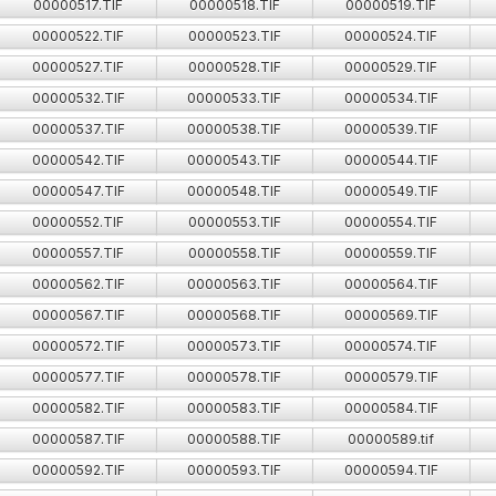
00000517.TIF
00000518.TIF
00000519.TIF
00000522.TIF
00000523.TIF
00000524.TIF
00000527.TIF
00000528.TIF
00000529.TIF
00000532.TIF
00000533.TIF
00000534.TIF
00000537.TIF
00000538.TIF
00000539.TIF
00000542.TIF
00000543.TIF
00000544.TIF
00000547.TIF
00000548.TIF
00000549.TIF
00000552.TIF
00000553.TIF
00000554.TIF
00000557.TIF
00000558.TIF
00000559.TIF
00000562.TIF
00000563.TIF
00000564.TIF
00000567.TIF
00000568.TIF
00000569.TIF
00000572.TIF
00000573.TIF
00000574.TIF
00000577.TIF
00000578.TIF
00000579.TIF
00000582.TIF
00000583.TIF
00000584.TIF
00000587.TIF
00000588.TIF
00000589.tif
00000592.TIF
00000593.TIF
00000594.TIF