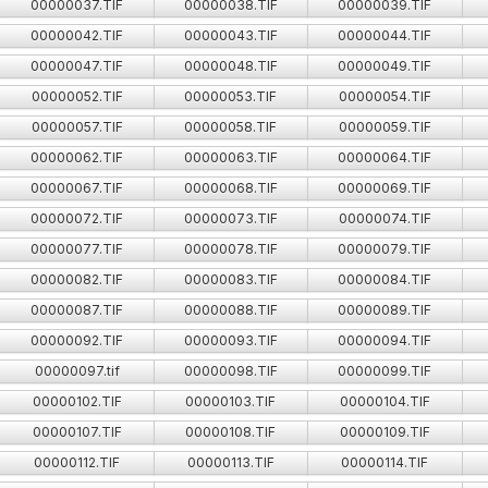
00000037.TIF
00000038.TIF
00000039.TIF
00000042.TIF
00000043.TIF
00000044.TIF
00000047.TIF
00000048.TIF
00000049.TIF
00000052.TIF
00000053.TIF
00000054.TIF
00000057.TIF
00000058.TIF
00000059.TIF
00000062.TIF
00000063.TIF
00000064.TIF
00000067.TIF
00000068.TIF
00000069.TIF
00000072.TIF
00000073.TIF
00000074.TIF
00000077.TIF
00000078.TIF
00000079.TIF
00000082.TIF
00000083.TIF
00000084.TIF
00000087.TIF
00000088.TIF
00000089.TIF
00000092.TIF
00000093.TIF
00000094.TIF
00000097.tif
00000098.TIF
00000099.TIF
00000102.TIF
00000103.TIF
00000104.TIF
00000107.TIF
00000108.TIF
00000109.TIF
00000112.TIF
00000113.TIF
00000114.TIF