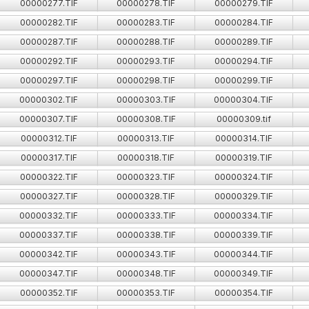
00000277.TIF
00000278.TIF
00000279.TIF
00000282.TIF
00000283.TIF
00000284.TIF
00000287.TIF
00000288.TIF
00000289.TIF
00000292.TIF
00000293.TIF
00000294.TIF
00000297.TIF
00000298.TIF
00000299.TIF
00000302.TIF
00000303.TIF
00000304.TIF
00000307.TIF
00000308.TIF
00000309.tif
00000312.TIF
00000313.TIF
00000314.TIF
00000317.TIF
00000318.TIF
00000319.TIF
00000322.TIF
00000323.TIF
00000324.TIF
00000327.TIF
00000328.TIF
00000329.TIF
00000332.TIF
00000333.TIF
00000334.TIF
00000337.TIF
00000338.TIF
00000339.TIF
00000342.TIF
00000343.TIF
00000344.TIF
00000347.TIF
00000348.TIF
00000349.TIF
00000352.TIF
00000353.TIF
00000354.TIF