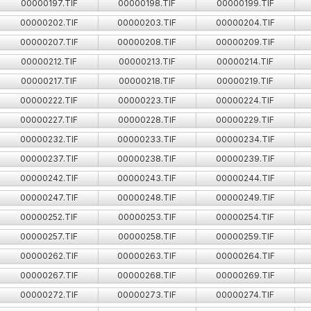
00000197.TIF
00000198.TIF
00000199.TIF
00000202.TIF
00000203.TIF
00000204.TIF
00000207.TIF
00000208.TIF
00000209.TIF
00000212.TIF
00000213.TIF
00000214.TIF
00000217.TIF
00000218.TIF
00000219.TIF
00000222.TIF
00000223.TIF
00000224.TIF
00000227.TIF
00000228.TIF
00000229.TIF
00000232.TIF
00000233.TIF
00000234.TIF
00000237.TIF
00000238.TIF
00000239.TIF
00000242.TIF
00000243.TIF
00000244.TIF
00000247.TIF
00000248.TIF
00000249.TIF
00000252.TIF
00000253.TIF
00000254.TIF
00000257.TIF
00000258.TIF
00000259.TIF
00000262.TIF
00000263.TIF
00000264.TIF
00000267.TIF
00000268.TIF
00000269.TIF
00000272.TIF
00000273.TIF
00000274.TIF