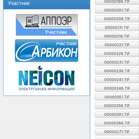
00000196.TIF
Участник
00000201.TIF
00000206.TIF
00000211.TIF
00000216.TIF
00000221.TIF
00000226.TIF
00000231.TIF
00000236.TIF
00000241.TIF
00000246.TIF
00000251.TIF
00000256.TIF
00000261.TIF
00000266.TIF
00000271.TIF