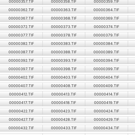
00000357.TIF
00000358.TIF
00000359.TIF
00000362.TIF
00000363.TIF
00000364.TIF
00000367.TIF
00000368.TIF
00000369.TIF
00000372.TIF
00000373.TIF
00000374.TIF
00000377.TIF
00000378.TIF
00000379.TIF
00000382.TIF
00000383.TIF
00000384.TIF
00000387.TIF
00000388.TIF
00000389.TIF
00000392.TIF
00000393.TIF
00000394.TIF
00000397.TIF
00000398.TIF
00000399.TIF
00000402.TIF
00000403.TIF
00000404.TIF
00000407.TIF
00000408.TIF
00000409.TIF
00000412.TIF
00000413.TIF
00000414.TIF
00000417.TIF
00000418.TIF
00000419.TIF
00000422.TIF
00000423.TIF
00000424.TIF
00000427.TIF
00000428.TIF
00000429.TIF
00000432.TIF
00000433.TIF
00000434.TIF