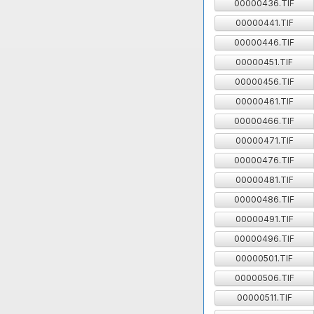
00000436.TIF
00000441.TIF
00000446.TIF
00000451.TIF
00000456.TIF
00000461.TIF
00000466.TIF
00000471.TIF
00000476.TIF
00000481.TIF
00000486.TIF
00000491.TIF
00000496.TIF
00000501.TIF
00000506.TIF
00000511.TIF