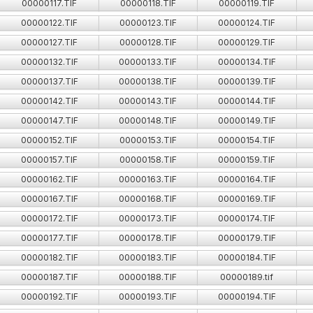
00000117.TIF
00000118.TIF
00000119.TIF
00000122.TIF
00000123.TIF
00000124.TIF
00000127.TIF
00000128.TIF
00000129.TIF
00000132.TIF
00000133.TIF
00000134.TIF
00000137.TIF
00000138.TIF
00000139.TIF
00000142.TIF
00000143.TIF
00000144.TIF
00000147.TIF
00000148.TIF
00000149.TIF
00000152.TIF
00000153.TIF
00000154.TIF
00000157.TIF
00000158.TIF
00000159.TIF
00000162.TIF
00000163.TIF
00000164.TIF
00000167.TIF
00000168.TIF
00000169.TIF
00000172.TIF
00000173.TIF
00000174.TIF
00000177.TIF
00000178.TIF
00000179.TIF
00000182.TIF
00000183.TIF
00000184.TIF
00000187.TIF
00000188.TIF
00000189.tif
00000192.TIF
00000193.TIF
00000194.TIF