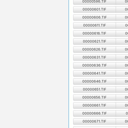
00000596.TIF
0
00000601.TIF
0
00000606.TIF
0
00000611.TIF
0
00000616.TIF
0
00000621.TIF
0
00000626.TIF
0
00000631.TIF
0
00000636.TIF
0
00000641.TIF
0
00000646.TIF
0
00000651.TIF
0
00000656.TIF
0
00000661.TIF
0
00000666.TIF
0
00000671.TIF
0