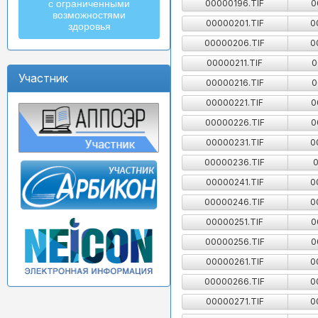
00000196.TIF
0
с ограниченными
возможностями
00000201.TIF
0
здоровья
00000206.TIF
0
00000211.TIF
0
Участник
00000216.TIF
0
00000221.TIF
0
00000226.TIF
0
00000231.TIF
0
00000236.TIF
0
00000241.TIF
0
00000246.TIF
0
00000251.TIF
0
00000256.TIF
0
00000261.TIF
0
00000266.TIF
0
00000271.TIF
0