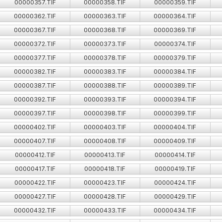
00000357.TIF
00000358.TIF
00000359.TIF
00000362.TIF
00000363.TIF
00000364.TIF
00000367.TIF
00000368.TIF
00000369.TIF
00000372.TIF
00000373.TIF
00000374.TIF
00000377.TIF
00000378.TIF
00000379.TIF
00000382.TIF
00000383.TIF
00000384.TIF
00000387.TIF
00000388.TIF
00000389.TIF
00000392.TIF
00000393.TIF
00000394.TIF
00000397.TIF
00000398.TIF
00000399.TIF
00000402.TIF
00000403.TIF
00000404.TIF
00000407.TIF
00000408.TIF
00000409.TIF
00000412.TIF
00000413.TIF
00000414.TIF
00000417.TIF
00000418.TIF
00000419.TIF
00000422.TIF
00000423.TIF
00000424.TIF
00000427.TIF
00000428.TIF
00000429.TIF
00000432.TIF
00000433.TIF
00000434.TIF