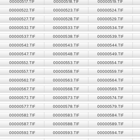
00000517.TIF
00000518.TIF
00000519.TIF
00000522.TIF
00000523.TIF
00000524.TIF
00000527.TIF
00000528.TIF
00000529.TIF
00000532.TIF
00000533.TIF
00000534.TIF
00000537.TIF
00000538.TIF
00000539.TIF
00000542.TIF
00000543.TIF
00000544.TIF
00000547.TIF
00000548.TIF
00000549.TIF
00000552.TIF
00000553.TIF
00000554.TIF
00000557.TIF
00000558.TIF
00000559.TIF
00000562.TIF
00000563.TIF
00000564.TIF
00000567.TIF
00000568.TIF
00000569.TIF
00000572.TIF
00000573.TIF
00000574.TIF
00000577.TIF
00000578.TIF
00000579.TIF
00000582.TIF
00000583.TIF
00000584.TIF
00000587.TIF
00000588.TIF
00000589.TIF
00000592.TIF
00000593.TIF
00000594.TIF