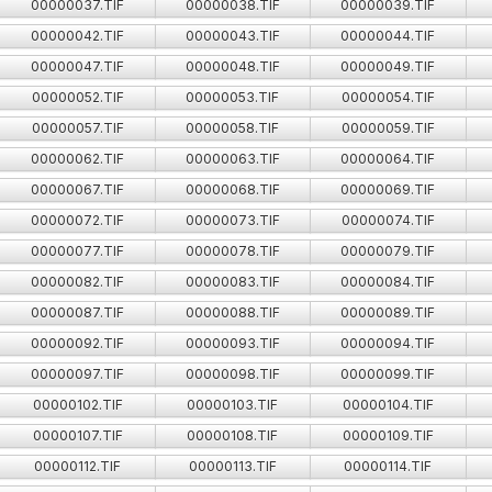
00000037.TIF
00000038.TIF
00000039.TIF
00000042.TIF
00000043.TIF
00000044.TIF
00000047.TIF
00000048.TIF
00000049.TIF
00000052.TIF
00000053.TIF
00000054.TIF
00000057.TIF
00000058.TIF
00000059.TIF
00000062.TIF
00000063.TIF
00000064.TIF
00000067.TIF
00000068.TIF
00000069.TIF
00000072.TIF
00000073.TIF
00000074.TIF
00000077.TIF
00000078.TIF
00000079.TIF
00000082.TIF
00000083.TIF
00000084.TIF
00000087.TIF
00000088.TIF
00000089.TIF
00000092.TIF
00000093.TIF
00000094.TIF
00000097.TIF
00000098.TIF
00000099.TIF
00000102.TIF
00000103.TIF
00000104.TIF
00000107.TIF
00000108.TIF
00000109.TIF
00000112.TIF
00000113.TIF
00000114.TIF