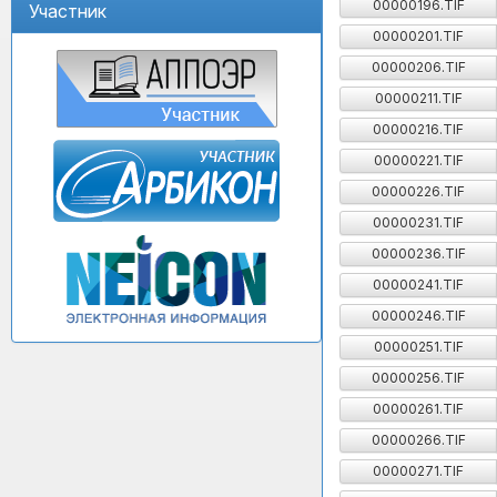
00000196.TIF
Участник
00000201.TIF
00000206.TIF
00000211.TIF
00000216.TIF
00000221.TIF
00000226.TIF
00000231.TIF
00000236.TIF
00000241.TIF
00000246.TIF
00000251.TIF
00000256.TIF
00000261.TIF
00000266.TIF
00000271.TIF