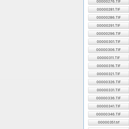
00000276.TIF
00000281.TIF
00000286.TIF
00000291.TIF
00000296.TIF
00000301.TIF
00000306.TIF
00000311.TIF
00000316.TIF
00000321.TIF
00000326.TIF
00000331.TIF
00000336.TIF
00000341.TIF
00000346.TIF
00000351.tif