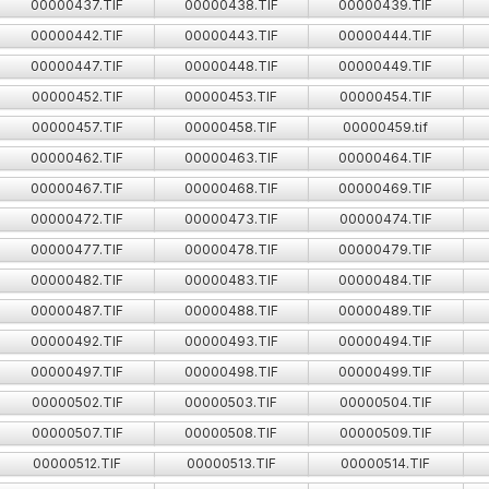
00000437.TIF
00000438.TIF
00000439.TIF
00000442.TIF
00000443.TIF
00000444.TIF
00000447.TIF
00000448.TIF
00000449.TIF
00000452.TIF
00000453.TIF
00000454.TIF
00000457.TIF
00000458.TIF
00000459.tif
00000462.TIF
00000463.TIF
00000464.TIF
00000467.TIF
00000468.TIF
00000469.TIF
00000472.TIF
00000473.TIF
00000474.TIF
00000477.TIF
00000478.TIF
00000479.TIF
00000482.TIF
00000483.TIF
00000484.TIF
00000487.TIF
00000488.TIF
00000489.TIF
00000492.TIF
00000493.TIF
00000494.TIF
00000497.TIF
00000498.TIF
00000499.TIF
00000502.TIF
00000503.TIF
00000504.TIF
00000507.TIF
00000508.TIF
00000509.TIF
00000512.TIF
00000513.TIF
00000514.TIF