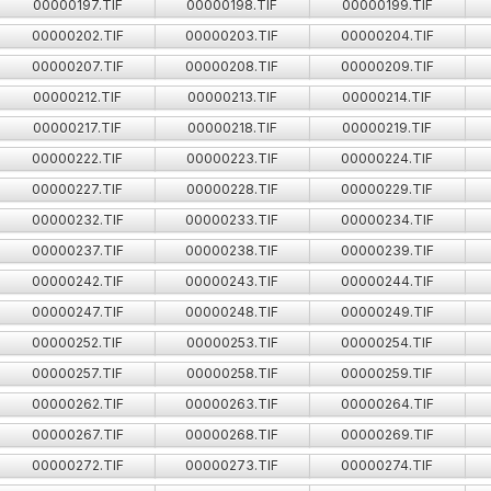
00000197.TIF
00000198.TIF
00000199.TIF
00000202.TIF
00000203.TIF
00000204.TIF
00000207.TIF
00000208.TIF
00000209.TIF
00000212.TIF
00000213.TIF
00000214.TIF
00000217.TIF
00000218.TIF
00000219.TIF
00000222.TIF
00000223.TIF
00000224.TIF
00000227.TIF
00000228.TIF
00000229.TIF
00000232.TIF
00000233.TIF
00000234.TIF
00000237.TIF
00000238.TIF
00000239.TIF
00000242.TIF
00000243.TIF
00000244.TIF
00000247.TIF
00000248.TIF
00000249.TIF
00000252.TIF
00000253.TIF
00000254.TIF
00000257.TIF
00000258.TIF
00000259.TIF
00000262.TIF
00000263.TIF
00000264.TIF
00000267.TIF
00000268.TIF
00000269.TIF
00000272.TIF
00000273.TIF
00000274.TIF