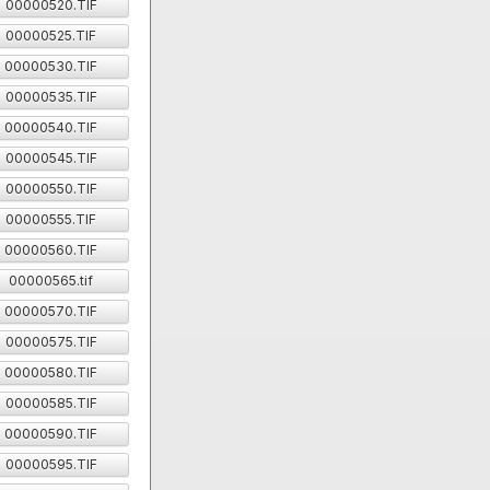
00000520.TIF
00000525.TIF
00000530.TIF
00000535.TIF
00000540.TIF
00000545.TIF
00000550.TIF
00000555.TIF
00000560.TIF
00000565.tif
00000570.TIF
00000575.TIF
00000580.TIF
00000585.TIF
00000590.TIF
00000595.TIF