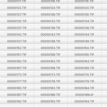
00000117.TIF
00000118.TIF
00000119.TIF
00000122.TIF
00000123.TIF
00000124.TIF
00000127.TIF
00000128.TIF
00000129.TIF
00000132.TIF
00000133.TIF
00000134.TIF
00000137.TIF
00000138.TIF
00000139.TIF
00000142.TIF
00000143.TIF
00000144.TIF
00000147.TIF
00000148.TIF
00000149.TIF
00000152.TIF
00000153.TIF
00000154.TIF
00000157.TIF
00000158.TIF
00000159.TIF
00000162.TIF
00000163.TIF
00000164.TIF
00000167.TIF
00000168.TIF
00000169.TIF
00000172.TIF
00000173.TIF
00000174.TIF
00000177.TIF
00000178.TIF
00000179.TIF
00000182.TIF
00000183.TIF
00000184.TIF
00000187.TIF
00000188.TIF
00000189.tif
00000192.TIF
00000193.TIF
00000194.TIF