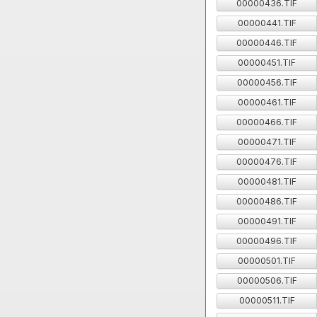
00000436.TIF
00000441.TIF
00000446.TIF
00000451.TIF
00000456.TIF
00000461.TIF
00000466.TIF
00000471.TIF
00000476.TIF
00000481.TIF
00000486.TIF
00000491.TIF
00000496.TIF
00000501.TIF
00000506.TIF
00000511.TIF