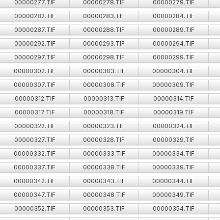
00000277.TIF
00000278.TIF
00000279.TIF
00000282.TIF
00000283.TIF
00000284.TIF
00000287.TIF
00000288.TIF
00000289.TIF
00000292.TIF
00000293.TIF
00000294.TIF
00000297.TIF
00000298.TIF
00000299.TIF
00000302.TIF
00000303.TIF
00000304.TIF
00000307.TIF
00000308.TIF
00000309.TIF
00000312.TIF
00000313.TIF
00000314.TIF
00000317.TIF
00000318.TIF
00000319.TIF
00000322.TIF
00000323.TIF
00000324.TIF
00000327.TIF
00000328.TIF
00000329.TIF
00000332.TIF
00000333.TIF
00000334.TIF
00000337.TIF
00000338.TIF
00000339.TIF
00000342.TIF
00000343.TIF
00000344.TIF
00000347.TIF
00000348.TIF
00000349.TIF
00000352.TIF
00000353.TIF
00000354.TIF