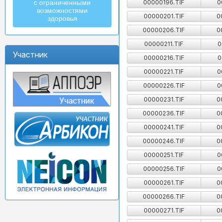
00000196.TIF
0
с ограниченными
возможностями
00000201.TIF
0
здоровья
00000206.TIF
0
00000211.TIF
0
Участник
00000216.TIF
0
00000221.TIF
0
00000226.TIF
0
00000231.TIF
0
00000236.TIF
0
00000241.TIF
0
00000246.TIF
0
00000251.TIF
0
00000256.TIF
0
00000261.TIF
0
00000266.TIF
0
00000271.TIF
0