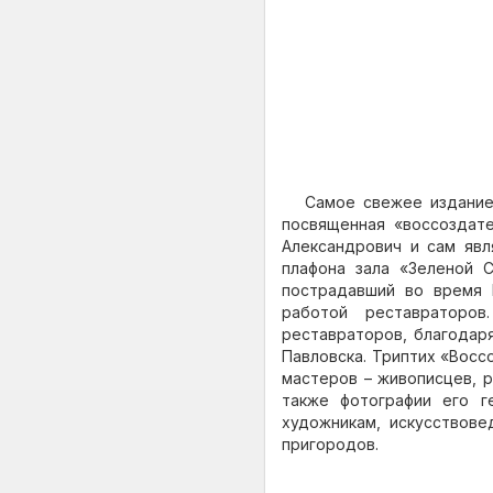
Самое свежее издание 
посвященная «воссоздате
Александрович и сам явл
плафона зала «Зеленой С
пострадавший во время 
работой реставраторов
реставраторов, благодар
Павловска. Триптих «Восс
мастеров – живописцев, р
также фотографии его г
художникам, искусствове
пригородов.