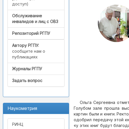
доступ)
Обслуживание
инвалидов и лиц с ОВЗ
Репозиторий РГПУ
Автору РГПУ:
сообщите нам о
публикациях
Журналы РГПУ
Задать вопрос
Ольга Сергеевна отмет
Наукометрия
Голубом зале прошла выс
картин были и книги. Рект
одобрил передачу этой кн
РИНЦ
«у этих книг будут благо