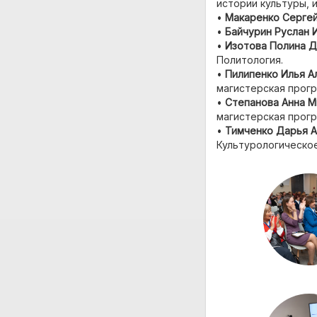
истории культуры, 
•
Макаренко Сергей
•
Байчурин Руслан 
•
Изотова Полина 
Политология.
•
Пилипенко Илья А
магистерская прогр
•
Степанова Анна М
магистерская прогр
•
Тимченко Дарья 
Культурологическо