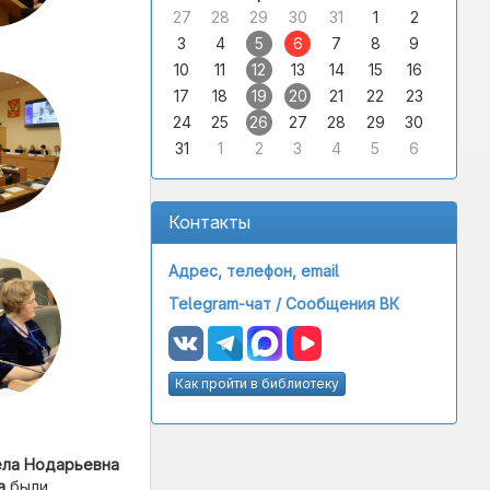
27
28
29
30
31
1
2
3
4
5
6
7
8
9
10
11
12
13
14
15
16
17
18
19
20
21
22
23
24
25
26
27
28
29
30
31
1
2
3
4
5
6
Контакты
Адрес, телефон, email
Telegram-чат /
Сообщения ВК
Как пройти в библиотеку
ела Нодарьевна
а
были