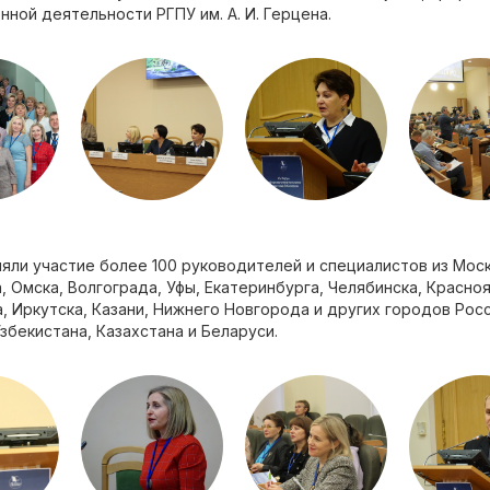
нной деятельности РГПУ им. А. И. Герцена.
яли участие более 100 руководителей и специалистов из Моск
, Омска, Волгограда, Уфы, Екатеринбурга, Челябинска, Красно
, Иркутска, Казани, Нижнего Новгорода и других городов Рос
збекистана, Казахстана и Беларуси.