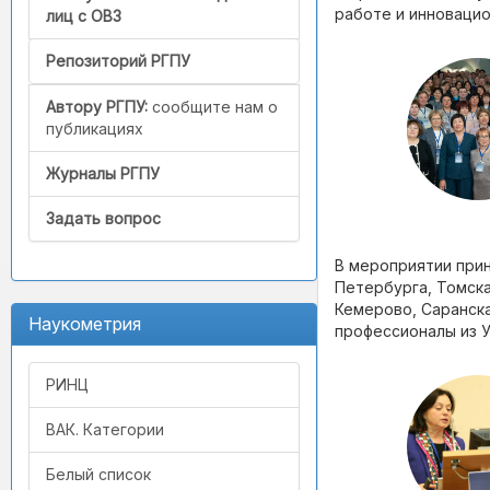
работе и инновацио
лиц с ОВЗ
Репозиторий РГПУ
Автору РГПУ:
сообщите нам о
публикациях
Журналы РГПУ
Задать вопрос
В мероприятии прин
Петербурга, Томска
Кемерово, Саранска
Наукометрия
профессионалы из У
РИНЦ
ВАК. Категории
Белый список