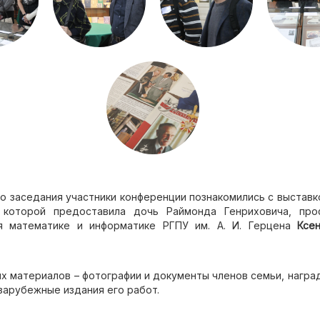
о заседания участники конференции познакомились с выставк
 которой предоставила дочь Раймонда Генриховича, пр
я математике и информатике РГПУ им. А. И. Герцена
Ксе
х материалов – фотографии и документы членов семьи, награ
 зарубежные издания его работ.