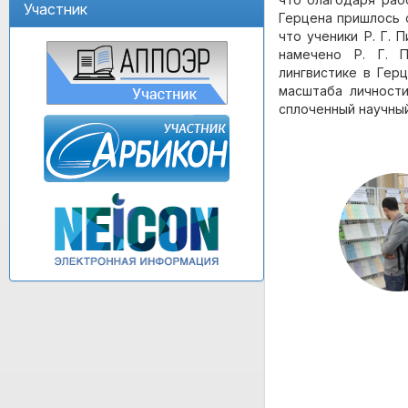
Участник
Герцена пришлось о
что ученики Р. Г.
намечено Р. Г. 
лингвистике в Гер
масштаба личности
сплоченный научный