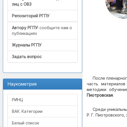
лиц с ОВЗ
Репозиторий РГПУ
Автору РГПУ:
сообщите нам о
публикациях
Журналы РГПУ
Задать вопрос
После пленарног
Наукометрия
часть материалов
методики обучени
Пиотровская
.
РИНЦ
Среди уникальны
ВАК. Категории
Р. Г. Пиотровского,
Белый список