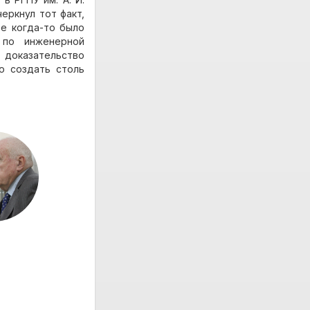
еркнул тот факт,
ое когда-то было
 по инженерной
е доказательство
го создать столь