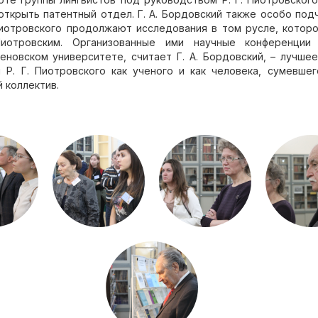
ткрыть патентный отдел. Г. А. Бордовский также особо подч
 Пиотровского продолжают исследования в том русле, котор
Пиотровским. Организованные ими научные конференции
ценовском университете, считает Г. А. Бордовский, – лучше
 Р. Г. Пиотровского как ученого и как человека, сумевше
 коллектив.