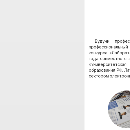
Будучи профе
профессиональный 
конкурса «Лаборат
года совместно с 
«Университетская
образования РФ. Ла
сектором электрон