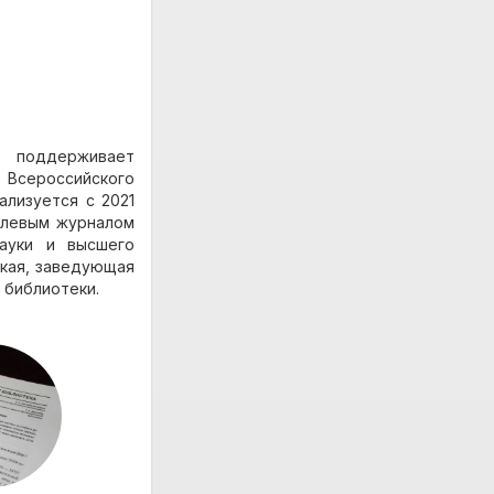
 поддерживает
 Всероссийского
ализуется с 2021
слевым журналом
ауки и высшего
ская, заведующая
 библиотеки.