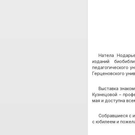
Натела Нодарье
изданий биобибли
педагогического ун
Герценовского уни
Выставка знако
Кузнецовой – проф
мая и доступна все
Собравшиеся с и
с юбилеем и пожел