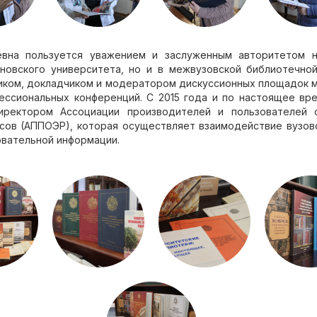
вна пользуется уважением и заслуженным авторитетом 
новского университета, но и в межвузовской библиотечной
иком, докладчиком и модератором дискуссионных площадок 
ессиональных конференций. С 2015 года и по настоящее вр
иректором Ассоциации производителей и пользователей 
сов (АППОЭР), которая осуществляет взаимодействие вузов
овательной информации.