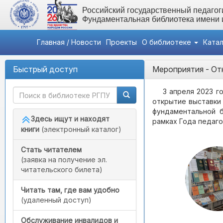
Российский государственный педагоги
Фундаментальная библиотека имени
Главная / Новости
Проекты
О библиотеке
Ката
Быстрый доступ
Мероприятия
- От
3 апреля 2023 г
открытие выставки
фундаментальной 
Здесь ищут и находят
рамках Года педагог
книги
(электронный каталог)
Стать читателем
(заявка на получение эл.
читательского билета)
Читать там, где вам удобно
(удаленный доступ)
Обслуживание инвалидов и