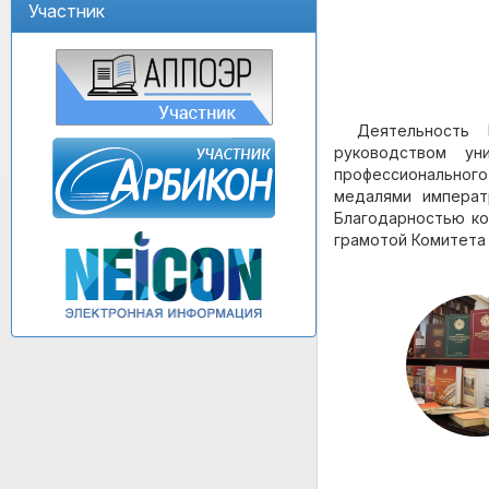
Участник
Деятельность
руководством ун
профессионально
медалями императ
Благодарностью ко
грамотой Комитета 