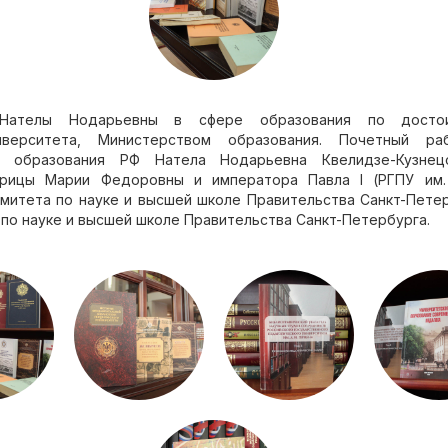
 Нателы Нодарьевны в сфере образования по достои
иверситета, Министерством образования. Почетный ра
го образования РФ Натела Нодарьевна Квелидзе-Кузнец
рицы Марии Федоровны и императора Павла I (РГПУ им. 
митета по науке и высшей школе Правительства Санкт-Пете
по науке и высшей школе Правительства Санкт-Петербурга.