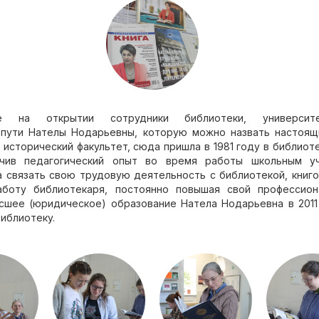
ие на открытии сотрудники библиотеки, универси
 пути Нателы Нодарьевны, которую можно назвать настоящ
 исторический факультет, сюда пришла в 1981 году в библиот
учив педагогический опыт во время работы школьным у
 связать свою трудовую деятельность с библиотекой, книго
аботу библиотекаря, постоянно повышая свой профессион
сшее (юридическое) образование Натела Нодарьевна в 2011
иблиотеку.