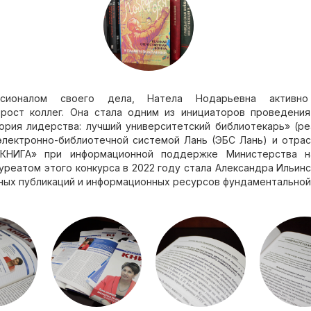
ссионалом своего дела, Натела Нодарьевна активно
рост коллег. Она стала одним из инициаторов проведения
ория лидерства: лучший университетский библиотекарь» (ре
электронно-библиотечной системой Лань (ЭБС Лань) и отра
 КНИГА» при информационной поддержке Министерства н
уреатом этого конкурса в 2022 году стала Александра Ильин
ных публикаций и информационных ресурсов фундаментальной