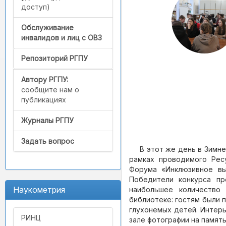
доступ)
Обслуживание
инвалидов и лиц с ОВЗ
Репозиторий РГПУ
Автору РГПУ:
сообщите нам о
публикациях
Журналы РГПУ
Задать вопрос
В этот же день в Зимн
рамках проводимого Рес
Форума «Инклюзивное вы
Победители конкурса пр
Наукометрия
наибольшее количество 
библиотеке: гостям были п
глухонемых детей. Интерь
РИНЦ
зале фотографии на память