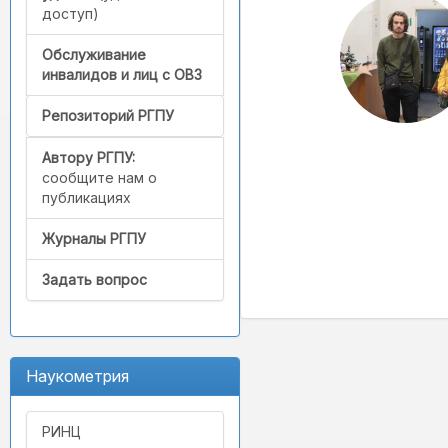
доступ)
Обслуживание
инвалидов и лиц с ОВЗ
Репозиторий РГПУ
Автору РГПУ:
сообщите нам о
публикациях
Журналы РГПУ
Задать вопрос
Наукометрия
РИНЦ