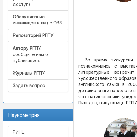
доступ)
Обслуживание
инвалидов и лиц с ОВЗ
Репозиторий РГПУ
Автору РГПУ:
сообщите нам о
Во время экскурсии 
публикациях
познакомились с выстав
литературные встречи»
Журналы РГПУ
художественного образова
английского языка в 260
Задать вопрос
детские книги на холсте и
что пятиклассники увиде
Пильдес, выпускнице РГПУ и
Наукометрия
РИНЦ