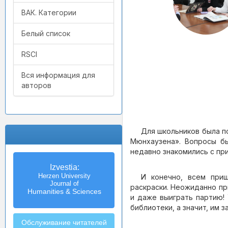
ВАК. Категории
Белый список
RSCI
Вся информация для
авторов
Для школьников была п
Мюнхаузена». Вопросы бы
недавно знакомились с пр
Izvestia:
Herzen University
И конечно, всем при
Journal of
раскраски. Неожиданно пр
Humanities & Sciences
и даже выиграть партию!
библиотеки, а значит, им 
Обслуживание читателей