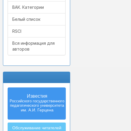
ВАК. Категории
Белый список
RSCI
Вся информация для
авторов
Известия
Российского государственного
педагогического университета
им. А.И. Герцена
Обслуживание читателей