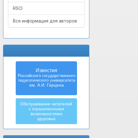
RSCI
Вся информация для авторов
Известия
Российского государственного
педагогического университета
им. А.И. Герцена
Обслуживание читателей
с ограниченными
возможностями
здоровья