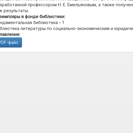
зработанной профессором Н. Е. Емельяновым, а также получ
е результаты.
земпляры в фонде библиотеки:
ндаментальная библиотека – 1
блиотека литературы по социально-экономическим и юридичес
лавление:
PDF-файл