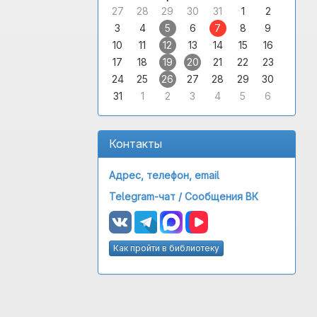
27
28
29
30
31
1
2
3
4
5
6
7
8
9
10
11
12
13
14
15
16
17
18
19
20
21
22
23
24
25
26
27
28
29
30
31
1
2
3
4
5
6
Контакты
Адрес, телефон, email
Telegram-чат /
Сообщения ВК
Как пройти в библиотеку