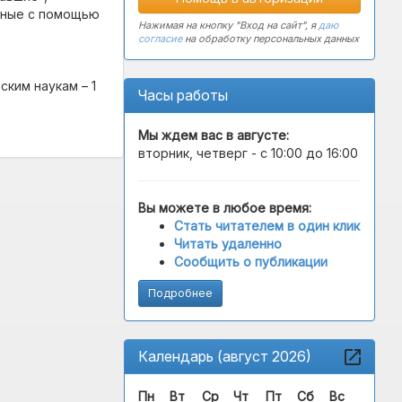
енные с помощью
Нажимая на кнопку "Вход на сайт", я
даю
согласие
на обработку персональных данных
ким наукам – 1
Часы работы
Мы ждем вас в
августе
:
вторник, четверг - с 10:00 до 16:00
Вы можете в любое время:
Стать читателем в один клик
Читать удаленно
Сообщить о публикации
Подробнее
Календарь (август 2026)
Пн
Вт
Ср
Чт
Пт
Сб
Вс