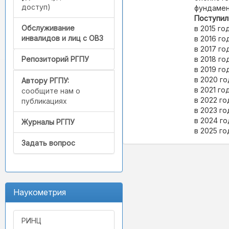
доступ)
фундамен
Поступил
Обслуживание
в 2015 год
инвалидов и лиц с ОВЗ
в 2016 год
в 2017 го
в 2018 год
Репозиторий РГПУ
в 2019 год
в 2020 год
Автору РГПУ:
в 2021 год
сообщите нам о
в 2022 год
публикациях
в 2023 год
в 2024 год
Журналы РГПУ
в 2025 год
Задать вопрос
Наукометрия
РИНЦ