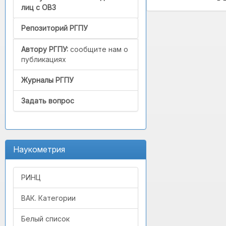
лиц с ОВЗ
Репозиторий РГПУ
Автору РГПУ:
сообщите нам о
публикациях
Журналы РГПУ
Задать вопрос
Наукометрия
РИНЦ
ВАК. Категории
Белый список