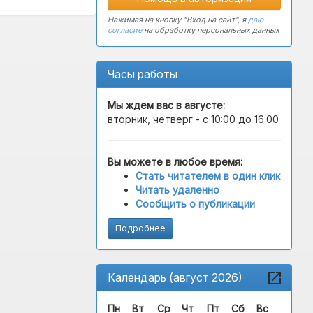
Нажимая на кнопку "Вход на сайт", я
даю
согласие
на обработку персональных данных
Часы работы
Мы ждем вас в
августе
:
вторник, четверг - с 10:00 до 16:00
Вы можете в любое время:
Стать читателем в один клик
Читать удаленно
Сообщить о публикации
Подробнее
Календарь (август 2026)
Пн
Вт
Ср
Чт
Пт
Сб
Вс