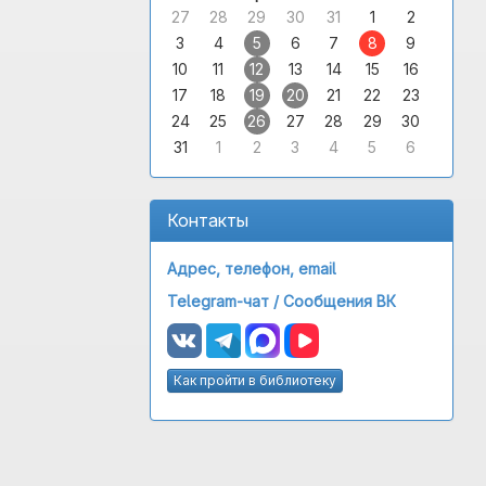
27
28
29
30
31
1
2
3
4
5
6
7
8
9
10
11
12
13
14
15
16
17
18
19
20
21
22
23
24
25
26
27
28
29
30
31
1
2
3
4
5
6
Контакты
Адрес, телефон, email
Telegram-чат /
Сообщения ВК
Как пройти в библиотеку