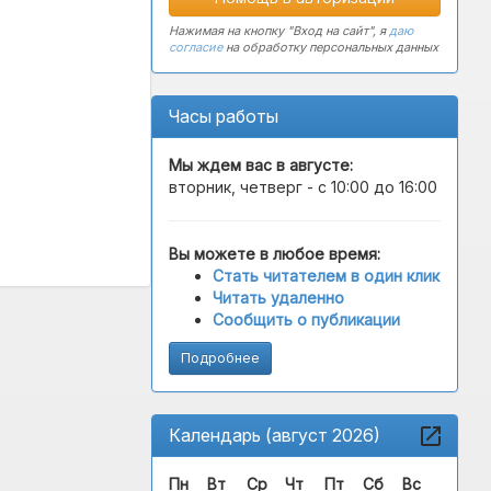
Нажимая на кнопку "Вход на сайт", я
даю
согласие
на обработку персональных данных
Часы работы
Мы ждем вас в
августе
:
вторник, четверг - с 10:00 до 16:00
Вы можете в любое время:
Стать читателем в один клик
Читать удаленно
Сообщить о публикации
Подробнее
Календарь (август 2026)
Пн
Вт
Ср
Чт
Пт
Сб
Вс