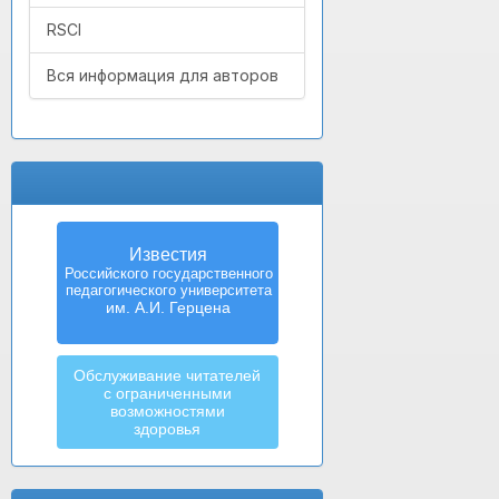
RSCI
Вся информация для авторов
Известия
Российского государственного
педагогического университета
им. А.И. Герцена
Обслуживание читателей
с ограниченными
возможностями
здоровья