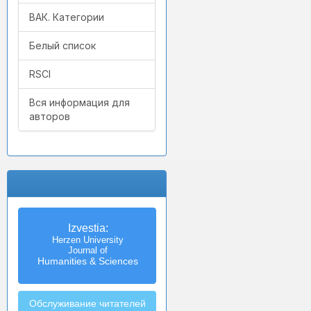
ВАК. Категории
Белый список
RSCI
Вся информация для
авторов
Izvestia:
Herzen University
Journal of
Humanities & Sciences
Обслуживание читателей