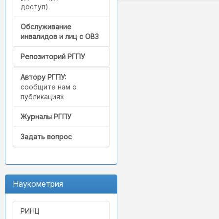
доступ)
Обслуживание
инвалидов и лиц с ОВЗ
Репозиторий РГПУ
Автору РГПУ:
сообщите нам о
публикациях
Журналы РГПУ
Задать вопрос
Наукометрия
РИНЦ