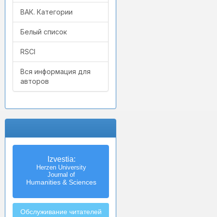
ВАК. Категории
Белый список
RSCI
Вся информация для
авторов
Izvestia:
Herzen University
Journal of
Humanities & Sciences
Обслуживание читателей