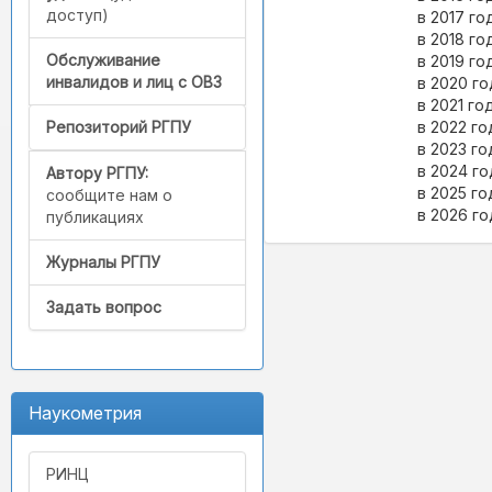
доступ)
в 2017 г
в 2018 го
Обслуживание
в 2019 год
инвалидов и лиц с ОВЗ
в 2020 го
в 2021 год
в 2022 го
Репозиторий РГПУ
в 2023 го
в 2024 го
Автору РГПУ:
в 2025 го
сообщите нам о
в 2026 г
публикациях
Журналы РГПУ
Задать вопрос
Наукометрия
РИНЦ