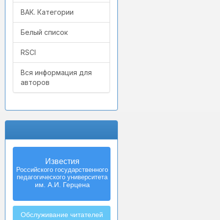
ВАК. Категории
Белый список
RSCI
Вся информация для
авторов
Известия
Российского государственного
педагогического университета
им. А.И. Герцена
Обслуживание читателей