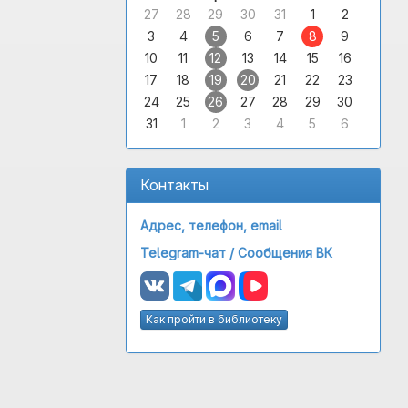
27
28
29
30
31
1
2
3
4
5
6
7
8
9
10
11
12
13
14
15
16
17
18
19
20
21
22
23
24
25
26
27
28
29
30
31
1
2
3
4
5
6
Контакты
Адрес, телефон, email
Telegram-чат /
Сообщения ВК
Как пройти в библиотеку