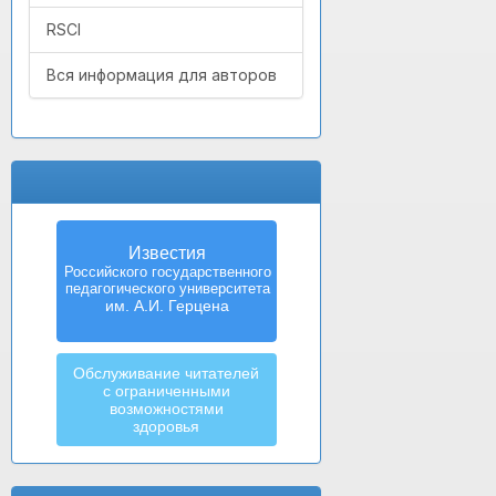
RSCI
Вся информация для авторов
Известия
Российского государственного
педагогического университета
им. А.И. Герцена
Обслуживание читателей
с ограниченными
возможностями
здоровья