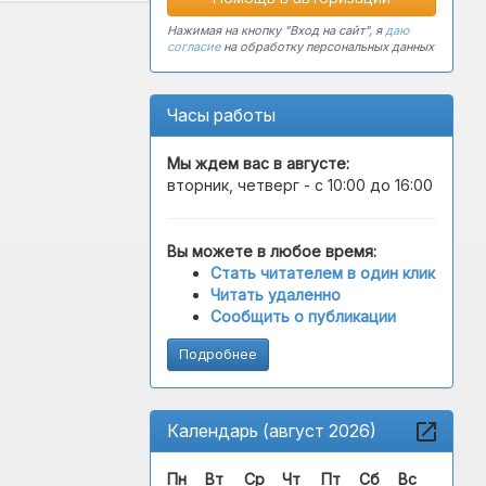
Нажимая на кнопку "Вход на сайт", я
даю
согласие
на обработку персональных данных
Часы работы
Мы ждем вас в
августе
:
вторник, четверг - с 10:00 до 16:00
Вы можете в любое время:
Стать читателем в один клик
Читать удаленно
Сообщить о публикации
Подробнее
Календарь (август 2026)
Пн
Вт
Ср
Чт
Пт
Сб
Вс