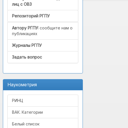
лиц с ОВЗ
Репозиторий РГПУ
Автору РГПУ:
сообщите нам о
публикациях
Журналы РГПУ
Задать вопрос
Наукометрия
РИНЦ
ВАК. Категории
Белый список