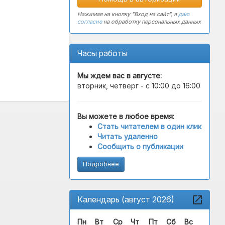
Нажимая на кнопку "Вход на сайт", я
даю
согласие
на обработку персональных данных
Часы работы
Мы ждем вас в
августе
:
вторник, четверг - с 10:00 до 16:00
Вы можете в любое время:
Стать читателем в один клик
Читать удаленно
Сообщить о публикации
Подробнее
Календарь (август 2026)
Пн
Вт
Ср
Чт
Пт
Сб
Вс