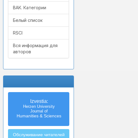
ВАК. Категории
Белый список
RSCI
Вся информация для
авторов
Izvestia:
Herzen University
Journal of
Humanities & Sciences
Обслуживание читателей