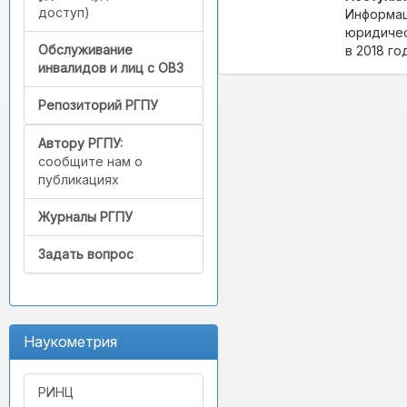
доступ)
Информац
юридичес
Обслуживание
в 2018 году
инвалидов и лиц с ОВЗ
Репозиторий РГПУ
Автору РГПУ:
сообщите нам о
публикациях
Журналы РГПУ
Задать вопрос
Наукометрия
РИНЦ